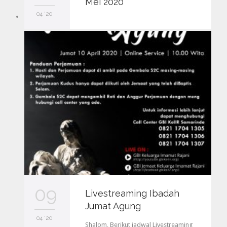
Mei 2020
04 '20
09
Livestreaming Ibadah
Jumat Agung
04 '20
Shalom, Berikut jadwal Livestreaming