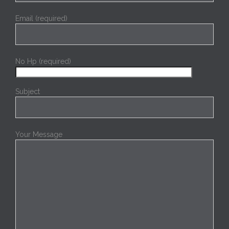
Email (required)
No Hp (required)
Subject
Your Message