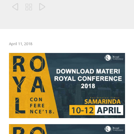



April 11, 2018