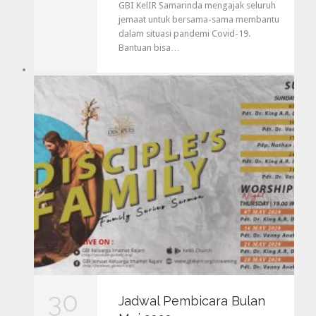
GBI KelIR Samarinda mengajak seluruh
jemaat untuk bersama-sama membantu
dalam situasi pandemi Covid-19.
Bantuan bisa…
30
Jadwal Pembicara Bulan