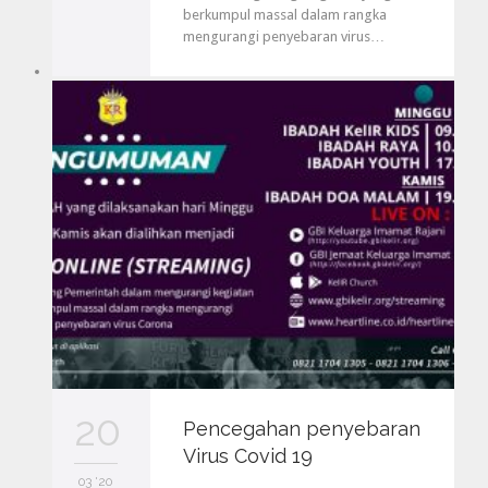
berkumpul massal dalam rangka
mengurangi penyebaran virus…
20
Pencegahan penyebaran
Virus Covid 19
03 '20