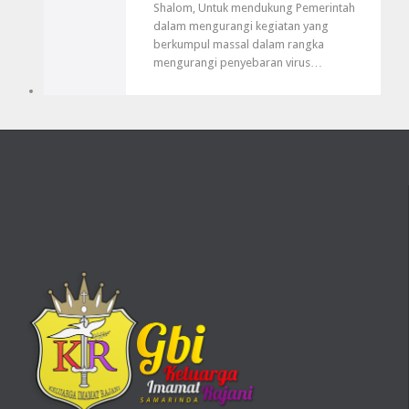
Shalom, Untuk mendukung Pemerintah
dalam mengurangi kegiatan yang
berkumpul massal dalam rangka
mengurangi penyebaran virus…