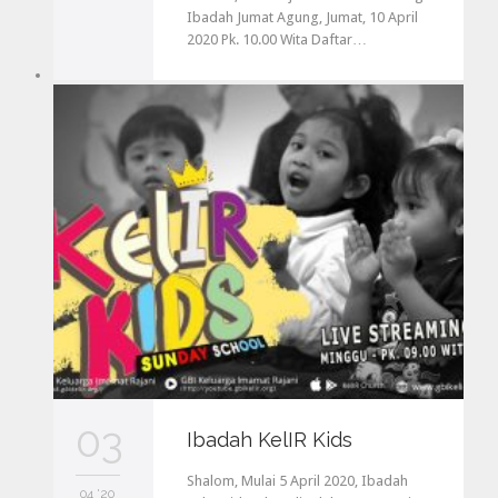
Ibadah Jumat Agung, Jumat, 10 April
2020 Pk. 10.00 Wita Daftar…
03
Ibadah KelIR Kids
Shalom, Mulai 5 April 2020, Ibadah
04 '20