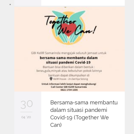
30
Bersama-sama membantu
dalam situasi pandemi
Covid-19 (Together We
04 '20
Can)