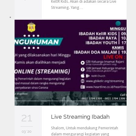
KelIR Kids. Akan di adakan secara Live
Streaming. Yang…
21
Live Streaming Ibadah
Shalom, Untuk mendukung Pemerintah
03 '20
dalam mengurangi kegiatan yang